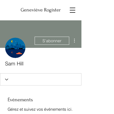
Geneviève Rogister
Plus d'actions
S'abonner
Sam Hill
Événements
Gérez et suivez vos événements ici.