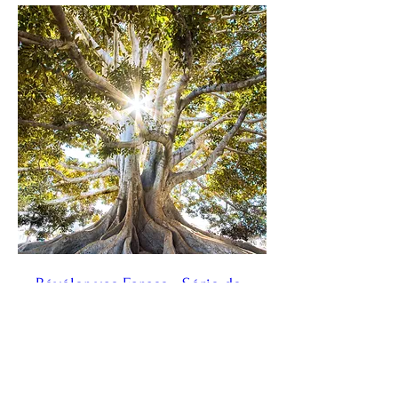
Révéler vos Forces - Série de
4 ateliers
ven. 28 janv.
Plus d'infos