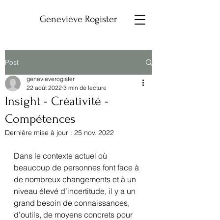
Geneviève Rogister
Post
genevieverogister
22 août 2022
3 min de lecture
Insight - Créativité -
Compétences
Dernière mise à jour :
25 nov. 2022
Dans le contexte actuel où 
beaucoup de personnes font face à 
de nombreux changements et à un 
niveau élevé d’incertitude, il y a un 
grand besoin de connaissances, 
d’outils, de moyens concrets pour 